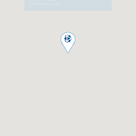
(월 - 금 09:00 ~ 18:00)
incom0110@naver.com