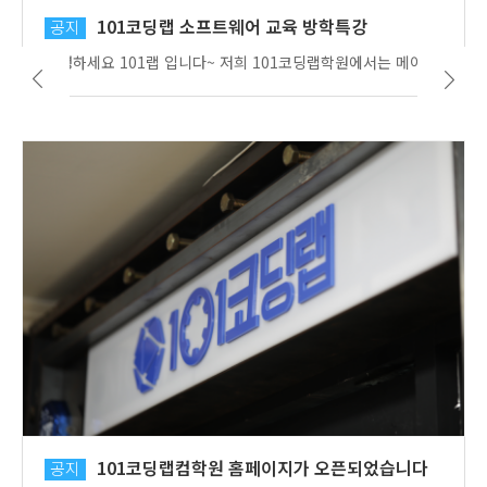
101코딩랩 소프트웨어 교육 방학특강
공지
안녕하세요 101랩 입니다~ 저희 101코딩랩학원에서는 메이커 AI코딩/ 파이썬/ C언어/ 블럭체인 등 소프트 웨어 교육을 실행하고 있습니다! 101코딩랩만의 체계적인 교육방식으로 초보자들도 쉽게 접근할 수 있도록 수업을 진행하고 있습니다~ 101랩학원의 현수막이 완성되어서 소개합니다~
101코딩랩컴학원 홈페이지가 오픈되었습니다
공지