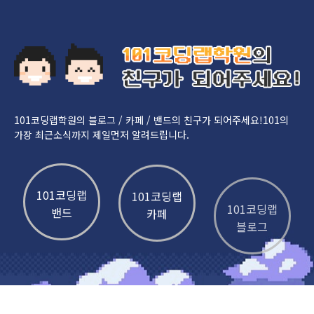
101코딩랩학원의 블로그 / 카페 / 밴드의 친구가 되어주세요!
101의
가장 최근소식까지 제일먼저 알려드립니다.
101코딩랩
101코딩랩
101코딩랩
밴드
카페
블로그