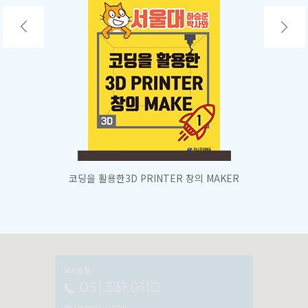
코딩을 활용한
3D PRINTER 창의 MAKER
오시는길
051.331.0110