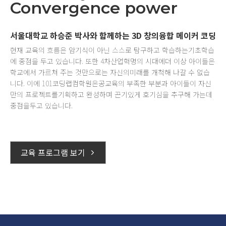
Convergence power
서울대학교 하승준 박사와 함께하는 3D 창의융합 메이커 코딩
현재 교육의 흐름은 암기식이 아닌 스스로 탐구하고 학습하는
기초학습
에 중점을 두고 있습니다. 또한 4차산업혁명의 시대에
더 이상 아이들은
학교에서 가르쳐 주는 것만으로는 자신의
미래를 개척해 나갈 수 없습
니다. 이에 101코딩랩컴학원은
공교육의 부족한 부분과 아이들이 자신
만의 프로젝트를
기획하고 완성하며 끈기있게 호기심을 추구해 가는데
중점을
두고 있습니다.
교육 프로그램 보기