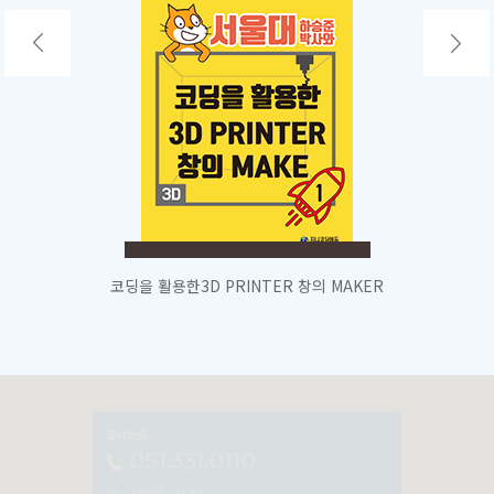
코딩을 활용한
3D PRINTER 창의 MAKER
오시는길
051.331.0110