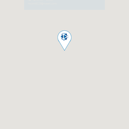
(월 - 금 09:00 ~ 18:00)
incom0110@naver.com