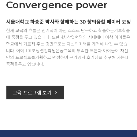
Convergence power
서울대학교 하승준 박사와 함께하는 3D 창의융합 메이커 코딩
현재 교육의 흐름은 암기식이 아닌 스스로 탐구하고 학습하는
기초학습
에 중점을 두고 있습니다. 또한 4차산업혁명의 시대에
더 이상 아이들은
학교에서 가르쳐 주는 것만으로는 자신의
미래를 개척해 나갈 수 없습
니다. 이에 101코딩랩컴학원은
공교육의 부족한 부분과 아이들이 자신
만의 프로젝트를
기획하고 완성하며 끈기있게 호기심을 추구해 가는데
중점을
두고 있습니다.
교육 프로그램 보기