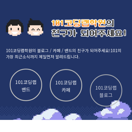
101코딩랩학원의 블로그 / 카페 / 밴드의 친구가 되어주세요!
101의
가장 최근소식까지 제일먼저 알려드립니다.
101코딩랩
101코딩랩
101코딩랩
밴드
카페
블로그