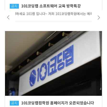
101코딩랩 소프트웨어 교육 방학특강
공지
안녕하세요 101랩 입니다~ 저희 101코딩랩학원에서는 메이커 AI코딩/ 파이썬/ C언어/ 블럭체인 등 소프트 웨어 교육을 실행하고 있습니다! 101코딩랩만의 체계적인 교육방식으로 초보자들도 쉽게 접근할 수 있도록 수업을 진행하고 있습니다~ 101랩학원의 현수막이 완성되어서 소개합니다~
101코딩랩컴학원 홈페이지가 오픈되었습니다
공지